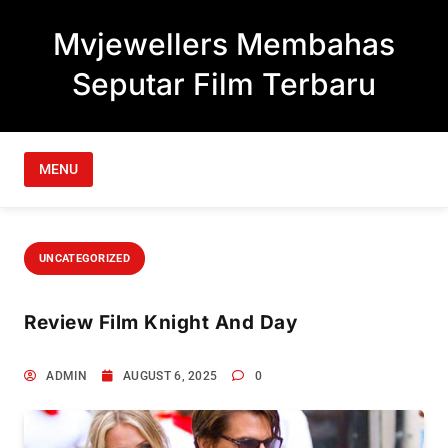
Skip to content
Mvjewellers Membahas
Seputar Film Terbaru
MENU
UNCATEGORIZED
Review Film Knight And Day
ADMIN
AUGUST 6, 2025
0