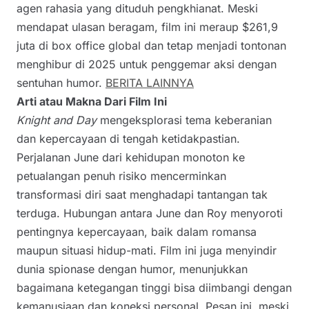
agen rahasia yang dituduh pengkhianat. Meski
mendapat ulasan beragam, film ini meraup $261,9
juta di box office global dan tetap menjadi tontonan
menghibur di 2025 untuk penggemar aksi dengan
sentuhan humor.
BERITA LAINNYA
Arti atau Makna Dari Film Ini
Knight and Day
mengeksplorasi tema keberanian
dan kepercayaan di tengah ketidakpastian.
Perjalanan June dari kehidupan monoton ke
petualangan penuh risiko mencerminkan
transformasi diri saat menghadapi tantangan tak
terduga. Hubungan antara June dan Roy menyoroti
pentingnya kepercayaan, baik dalam romansa
maupun situasi hidup-mati. Film ini juga menyindir
dunia spionase dengan humor, menunjukkan
bagaimana ketegangan tinggi bisa diimbangi dengan
kemanusiaan dan koneksi personal. Pesan ini, meski