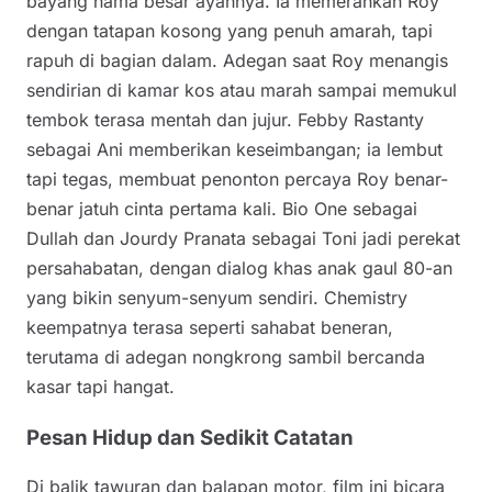
bayang nama besar ayahnya. Ia memerankan Roy
dengan tatapan kosong yang penuh amarah, tapi
rapuh di bagian dalam. Adegan saat Roy menangis
sendirian di kamar kos atau marah sampai memukul
tembok terasa mentah dan jujur. Febby Rastanty
sebagai Ani memberikan keseimbangan; ia lembut
tapi tegas, membuat penonton percaya Roy benar-
benar jatuh cinta pertama kali. Bio One sebagai
Dullah dan Jourdy Pranata sebagai Toni jadi perekat
persahabatan, dengan dialog khas anak gaul 80-an
yang bikin senyum-senyum sendiri. Chemistry
keempatnya terasa seperti sahabat beneran,
terutama di adegan nongkrong sambil bercanda
kasar tapi hangat.
Pesan Hidup dan Sedikit Catatan
Di balik tawuran dan balapan motor, film ini bicara