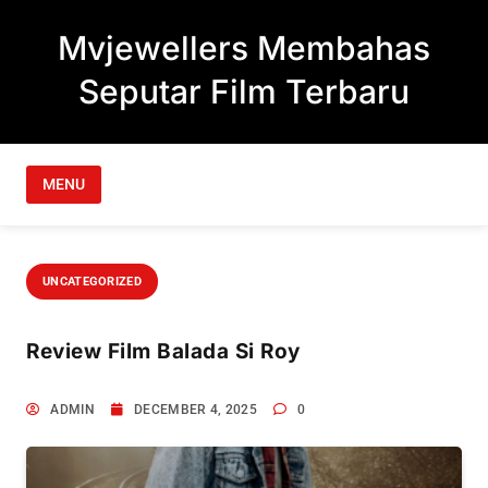
Skip to content
Mvjewellers Membahas
Seputar Film Terbaru
MENU
UNCATEGORIZED
Review Film Balada Si Roy
ADMIN
DECEMBER 4, 2025
0