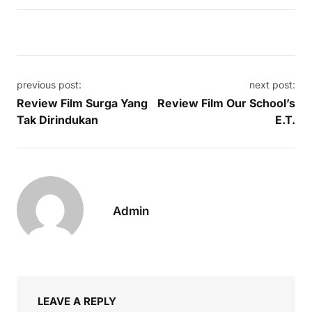
Post navigation
previous post:
next post:
Review Film Surga Yang
Review Film Our School’s
Tak Dirindukan
E.T.
Admin
LEAVE A REPLY