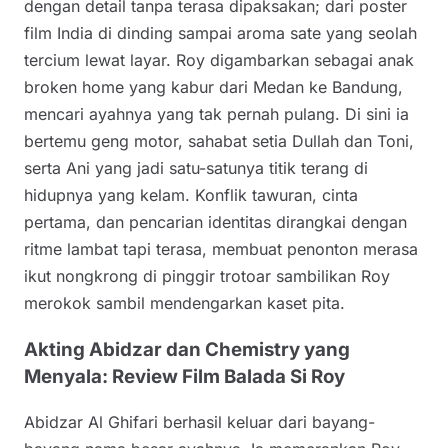
dengan detail tanpa terasa dipaksakan; dari poster
film India di dinding sampai aroma sate yang seolah
tercium lewat layar. Roy digambarkan sebagai anak
broken home yang kabur dari Medan ke Bandung,
mencari ayahnya yang tak pernah pulang. Di sini ia
bertemu geng motor, sahabat setia Dullah dan Toni,
serta Ani yang jadi satu-satunya titik terang di
hidupnya yang kelam. Konflik tawuran, cinta
pertama, dan pencarian identitas dirangkai dengan
ritme lambat tapi terasa, membuat penonton merasa
ikut nongkrong di pinggir trotoar sambilikan Roy
merokok sambil mendengarkan kaset pita.
Akting Abidzar dan Chemistry yang
Menyala: Review Film Balada Si Roy
Abidzar Al Ghifari berhasil keluar dari bayang-