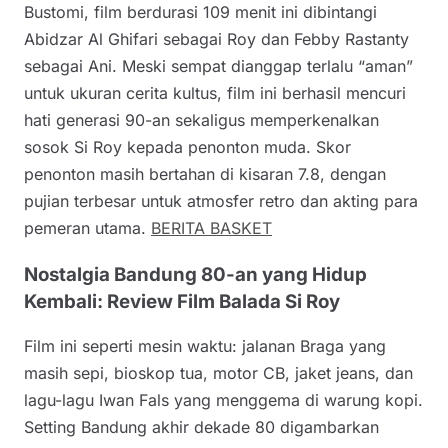
Bustomi, film berdurasi 109 menit ini dibintangi
Abidzar Al Ghifari sebagai Roy dan Febby Rastanty
sebagai Ani. Meski sempat dianggap terlalu “aman”
untuk ukuran cerita kultus, film ini berhasil mencuri
hati generasi 90-an sekaligus memperkenalkan
sosok Si Roy kepada penonton muda. Skor
penonton masih bertahan di kisaran 7.8, dengan
pujian terbesar untuk atmosfer retro dan akting para
pemeran utama.
BERITA BASKET
Nostalgia Bandung 80-an yang Hidup
Kembali: Review Film Balada Si Roy
Film ini seperti mesin waktu: jalanan Braga yang
masih sepi, bioskop tua, motor CB, jaket jeans, dan
lagu-lagu Iwan Fals yang menggema di warung kopi.
Setting Bandung akhir dekade 80 digambarkan