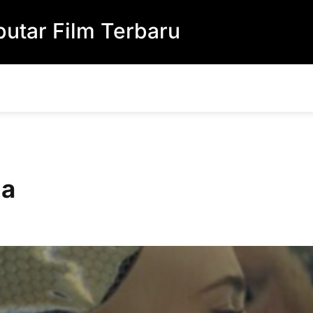
utar Film Terbaru
na