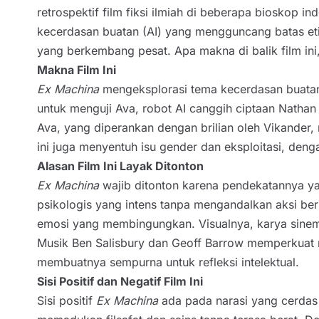
retrospektif film fiksi ilmiah di beberapa bioskop i
kecerdasan buatan (AI) yang mengguncang batas e
yang berkembang pesat. Apa makna di balik film in
Makna Film Ini
Ex Machina
mengeksplorasi tema kecerdasan buatan,
untuk menguji Ava, robot AI canggih ciptaan Nathan (
Ava, yang diperankan dengan brilian oleh Vikander,
ini juga menyentuh isu gender dan eksploitasi, den
Alasan Film Ini Layak Ditonton
Ex Machina
wajib ditonton karena pendekatannya ya
psikologis yang intens tanpa mengandalkan aksi b
emosi yang membingungkan. Visualnya, karya sinema
Musik Ben Salisbury dan Geoff Barrow memperkuat nu
membuatnya sempurna untuk refleksi intelektual.
Sisi Positif dan Negatif Film Ini
Sisi positif
Ex Machina
ada pada narasi yang cerdas