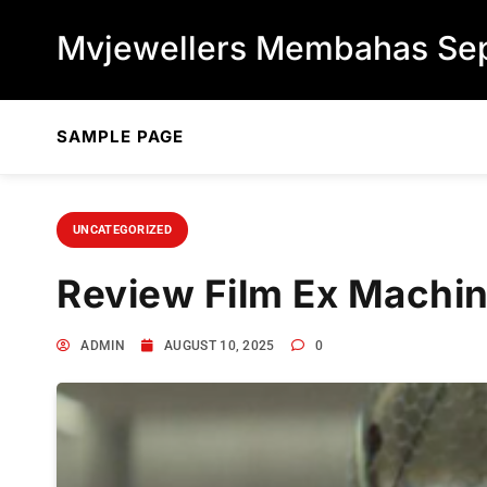
Skip to content
Mvjewellers Membahas Sep
SAMPLE PAGE
UNCATEGORIZED
Review Film Ex Machi
ADMIN
AUGUST 10, 2025
0