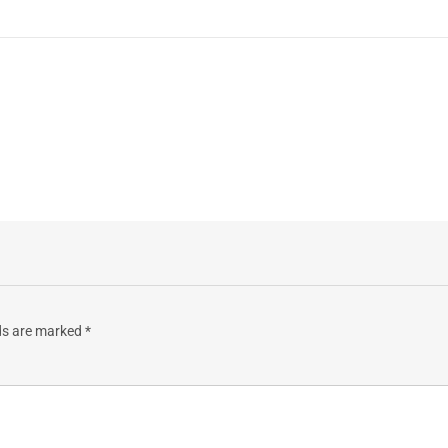
lds are marked
*