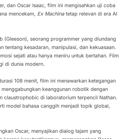
er, dan Oscar Isaac, film ini mengisahkan uji coba
asana mencekam,
Ex Machina
tetap relevan di era AI
leb (Gleeson), seorang programmer yang diundang
yaan tentang kesadaran, manipulasi, dan kekuasaan.
osi sejati atau hanya meniru untuk bertahan. Film
gi di dunia modern.
urasi 108 menit, film ini menawarkan ketegangan
au, menggabungkan keanggunan robotik dengan
claustrophobic di laboratorium terpencil Nathan.
rti model bahasa canggih menjadi topik global,
ngkan Oscar, menyajikan dialog tajam yang