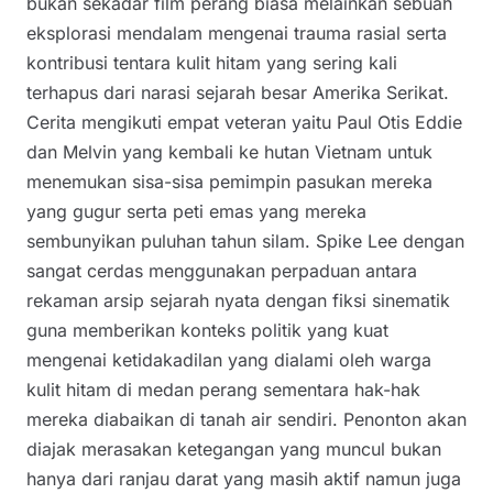
bukan sekadar film perang biasa melainkan sebuah
eksplorasi mendalam mengenai trauma rasial serta
kontribusi tentara kulit hitam yang sering kali
terhapus dari narasi sejarah besar Amerika Serikat.
Cerita mengikuti empat veteran yaitu Paul Otis Eddie
dan Melvin yang kembali ke hutan Vietnam untuk
menemukan sisa-sisa pemimpin pasukan mereka
yang gugur serta peti emas yang mereka
sembunyikan puluhan tahun silam. Spike Lee dengan
sangat cerdas menggunakan perpaduan antara
rekaman arsip sejarah nyata dengan fiksi sinematik
guna memberikan konteks politik yang kuat
mengenai ketidakadilan yang dialami oleh warga
kulit hitam di medan perang sementara hak-hak
mereka diabaikan di tanah air sendiri. Penonton akan
diajak merasakan ketegangan yang muncul bukan
hanya dari ranjau darat yang masih aktif namun juga