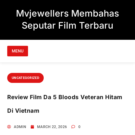
Skip to content
Mvjewellers Membahas
Seputar Film Terbaru
MENU
UNCATEGORIZED
Review Film Da 5 Bloods Veteran Hitam
Di Vietnam
ADMIN
MARCH 22, 2026
0