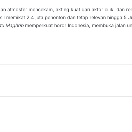
n atmosfer mencekam, akting kuat dari aktor cilik, dan re
asil memikat 2,4 juta penonton dan tetap relevan hingga 5 J
tu Maghrib
memperkuat horor Indonesia, membuka jalan un