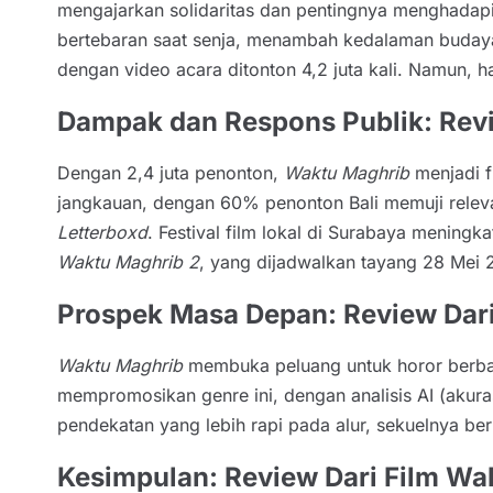
mengajarkan solidaritas dan pentingnya menghadapi
bertebaran saat senja, menambah kedalaman buday
dengan video acara ditonton 4,2 juta kali. Namun,
Dampak dan Respons Publik: Revi
Dengan 2,4 juta penonton,
Waktu Maghrib
menjadi f
jangkauan, dengan 60% penonton Bali memuji rele
Letterboxd
. Festival film lokal di Surabaya mening
Waktu Maghrib 2
, yang dijadwalkan tayang 28 Mei 2
Prospek Masa Depan: Review Dar
Waktu Maghrib
membuka peluang untuk horor berbasi
mempromosikan genre ini, dengan analisis AI (akura
pendekatan yang lebih rapi pada alur, sekuelnya be
Kesimpulan: Review Dari Film Wa