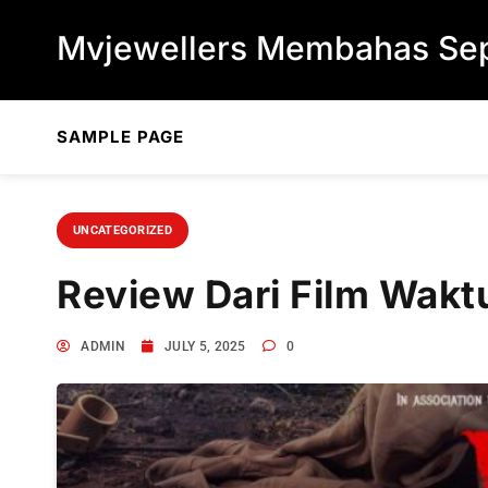
Skip to content
Mvjewellers Membahas Sep
SAMPLE PAGE
UNCATEGORIZED
Review Dari Film Wakt
ADMIN
JULY 5, 2025
0