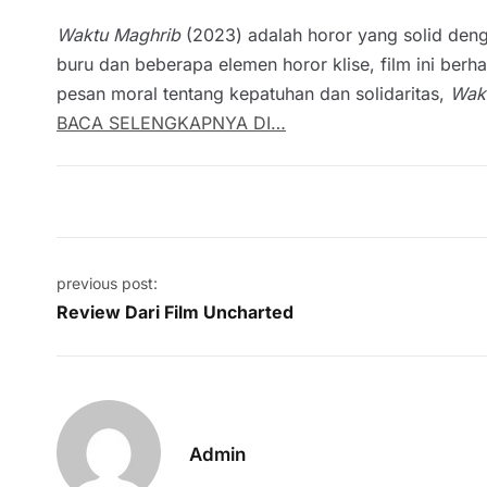
Waktu Maghrib
(2023) adalah horor yang solid denga
buru dan beberapa elemen horor klise, film ini berh
pesan moral tentang kepatuhan dan solidaritas,
Wak
BACA SELENGKAPNYA DI…
Post navigation
previous post:
Review Dari Film Uncharted
Admin