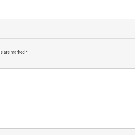
lds are marked
*