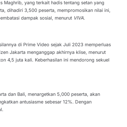
Maghrib, yang terkait hadis tentang setan yang
a, dihadiri 3,500 peserta, mempromosikan nilai ini,
 membatasi dampak sosial, menurut
VIVA
.
silannya di Prime Video sejak Juli 2023 memperluas
zen Jakarta menganggap akhirnya klise, menurut
on 4,5 juta kali. Keberhasilan ini mendorong sekuel
rta dan Bali, menargetkan 5,000 peserta, akan
eningkatkan antusiasme sebesar 12%. Dengan
l.