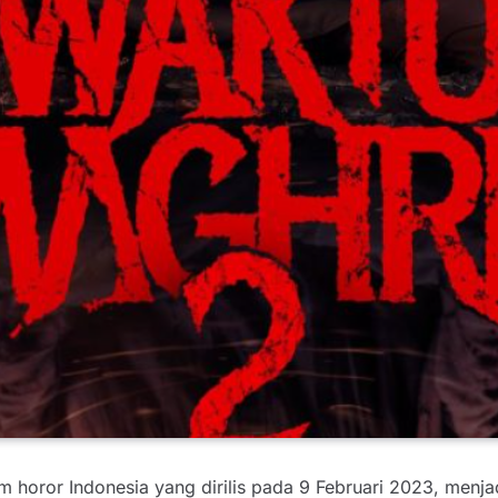
ilm horor Indonesia yang dirilis pada 9 Februari 2023, men