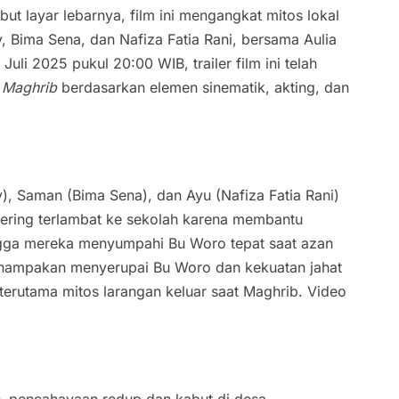
but layar lebarnya, film ini mengangkat mitos lokal
y, Bima Sena, dan Nafiza Fatia Rani, bersama Aulia
i 2025 pukul 20:00 WIB, trailer film ini telah
 Maghrib
berdasarkan elemen sinematik, akting, dan
), Saman (Bima Sena), dan Ayu (Nafiza Fatia Rani)
 sering terlambat ke sekolah karena membantu
ngga mereka menyumpahi Bu Woro tepat saat azan
penampakan menyerupai Bu Woro dan kekuatan jahat
terutama mitos larangan keluar saat Maghrib. Video
, pencahayaan redup dan kabut di desa