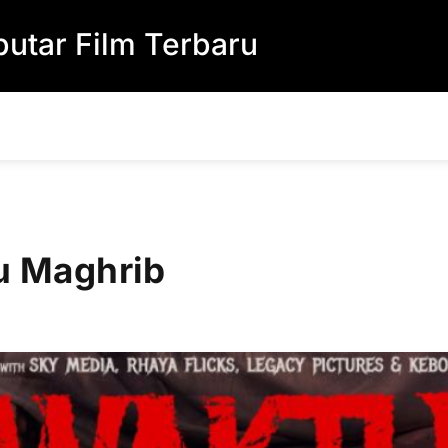
utar Film Terbaru
u Maghrib