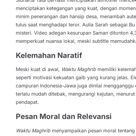
menciptakan ketegangan yang kuat, dengan momen ju
minim penerangan dan hansip desa, menambah auten
tulus saat menghadapi teror. Aulia Sarah sebaga
misteri. Video adegan kesurupan Saman ditonton 4,
memperkuat nuansa lokal, meski subtitle memudah
Kelemahan Naratif
Meski kuat di awal,
Waktu Maghrib
memiliki kelemah
seperti motivasi kekuatan gaib yang kurang jelas.
campuran Indonesia-Jawa juga dinilai mengganggu o
terlalu mudah ditebak, mengurangi kejutan, menuru
pendapat.
Pesan Moral dan Relevansi
Waktu Maghrib
menyampaikan pesan moral tentang p