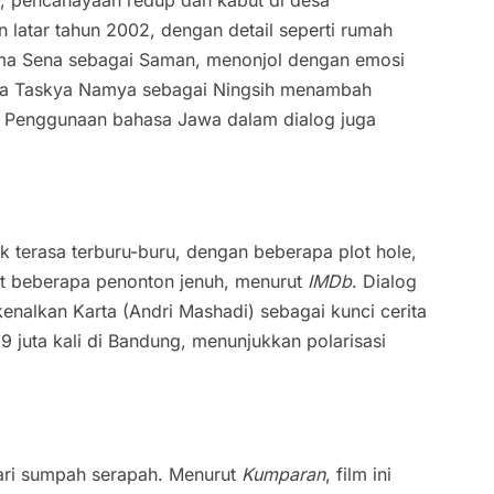
latar tahun 2002, dengan detail seperti rumah
Bima Sena sebagai Saman, menonjol dengan emosi
ara Taskya Namya sebagai Ningsih menambah
a. Penggunaan bahasa Jawa dalam dialog juga
ik terasa terburu-buru, dengan beberapa plot hole,
at beberapa penonton jenuh, menurut
IMDb
. Dialog
nalkan Karta (Andri Mashadi) sebagai kunci cerita
,9 juta kali di Bandung, menunjukkan polarisasi
ari sumpah serapah. Menurut
Kumparan
, film ini