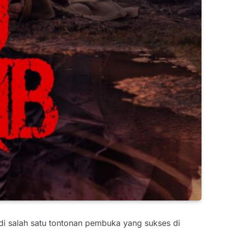
jadi salah satu tontonan pembuka yang sukses di