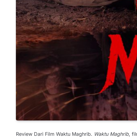
Review Dari Film Waktu Maghrib.
Waktu Maghrib
, f