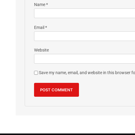
Name
*
Email
*
Website
Save my name, email, and website in this browser fo