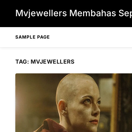
Skip to content
Mvjewellers Membahas Sep
SAMPLE PAGE
TAG:
MVJEWELLERS