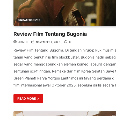
UNCATEGORIZED
Review Film Tentang Bugonia
ADMIN
NOVEMBER 2, 2025
0
Review Film Tentang Bugonia. Di tengah hiruk-pikuk musim a
tahun yang penuh rilis film blockbuster, Bugonia hadir sebag
segar yang menggabungkan elemen komedi absurd denga
sentuhan sci-fi ringan. Remake dari film Korea Selatan Save 
Green Planet! karya Yorgos Lanthimos ini tayang perdana di 
film internasional awal Oktober 2025, sebelum dirilis secara 
READ MORE