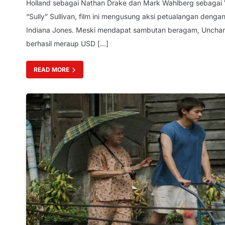
Holland sebagai Nathan Drake dan Mark Wahlberg sebagai 
“Sully” Sullivan, film ini mengusung aksi petualangan denga
Indiana Jones. Meski mendapat sambutan beragam, Unchar
berhasil meraup USD […]
READ MORE