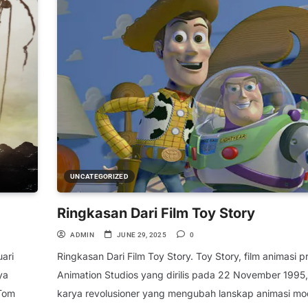
UNCATEGORIZED
Ringkasan Dari Film Toy Story
ADMIN
JUNE 29, 2025
0
uari
Ringkasan Dari Film Toy Story. Toy Story, film animasi p
ya
Animation Studios yang dirilis pada 22 November 1995,
 Tom
karya revolusioner yang mengubah lanskap animasi mo