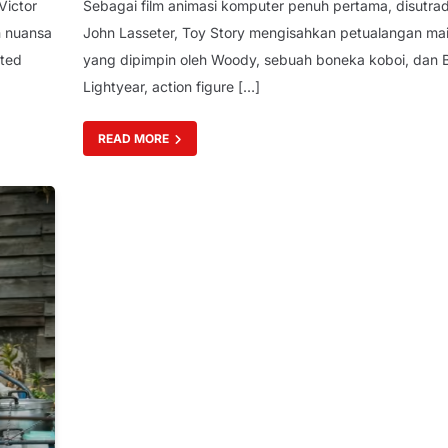
Victor
Sebagai film animasi komputer penuh pertama, disutrad
n nuansa
John Lasseter, Toy Story mengisahkan petualangan ma
ted
yang dipimpin oleh Woody, sebuah boneka koboi, dan 
Lightyear, action figure […]
READ MORE