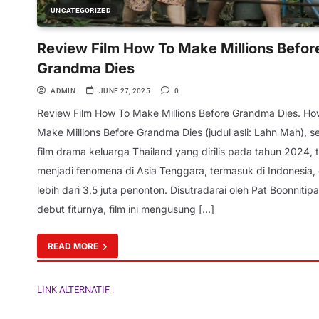
UNCATEGORIZED
Review Film How To Make Millions Befor
Grandma Dies
ADMIN
JUNE 27, 2025
0
Review Film How To Make Millions Before Grandma Dies. Ho
Make Millions Before Grandma Dies (judul asli: Lahn Mah), 
film drama keluarga Thailand yang dirilis pada tahun 2024, 
menjadi fenomena di Asia Tenggara, termasuk di Indonesia
lebih dari 3,5 juta penonton. Disutradarai oleh Pat Boonnitip
debut fiturnya, film ini mengusung […]
READ MORE
LINK ALTERNATIF :