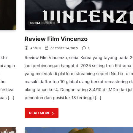
UNCATEGORIZED
Review Film Vincenzo
ADMIN
OCTOBER 14, 2025
0
khir
Review Film Vincenzo, serial Korea yang tayang pada 2
ai angin
jadi perbincangan hangat di 2025 seiring tren K-drama
n
yang meledak di platform streaming seperti Netflix, di 
the
masuki daftar top 10 global ulang berkat remastering 
festival
ulang tahun ke-4. Dengan rating 8.4/10 di IMDb dari ju
luas […]
penonton dan posisi ke-18 tertinggi […]
READ MORE