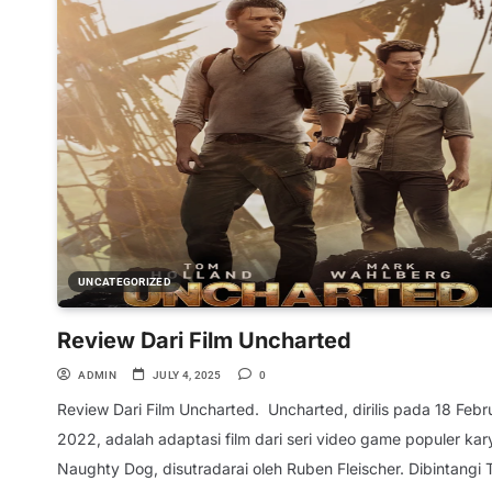
UNCATEGORIZED
Review Dari Film Uncharted
ADMIN
JULY 4, 2025
0
Review Dari Film Uncharted. Uncharted, dirilis pada 18 Febr
2022, adalah adaptasi film dari seri video game populer kar
Naughty Dog, disutradarai oleh Ruben Fleischer. Dibintangi