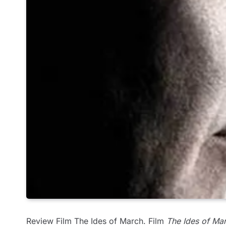
Review Film The Ides of March. Film
The Ides of Ma