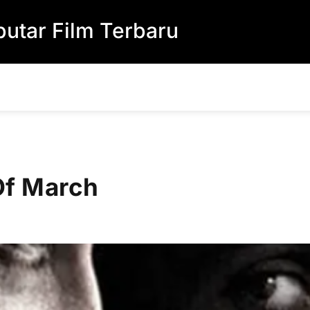
utar Film Terbaru
Of March