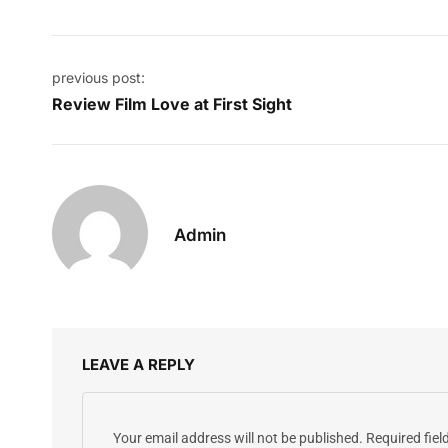
Post navigation
previous post:
Review Film Love at First Sight
Admin
LEAVE A REPLY
Your email address will not be published.
Required fie