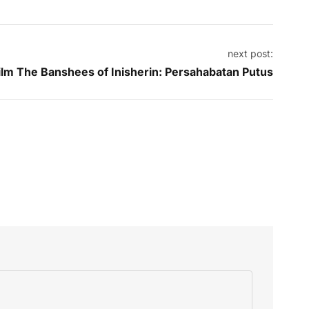
next post:
lm The Banshees of Inisherin: Persahabatan Putus