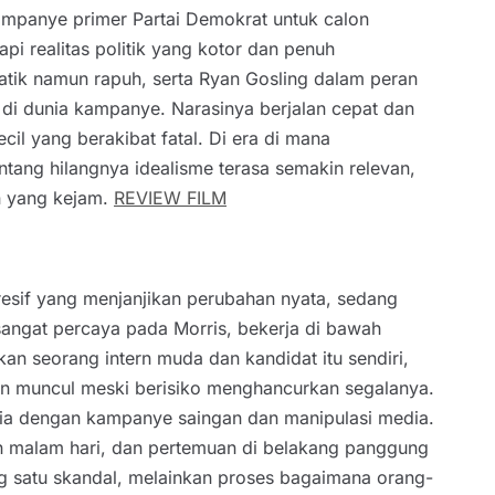
kampanye primer Partai Demokrat untuk calon
pi realitas politik yang kotor dan penuh
atik namun rapuh, serta Ryan Gosling dalam peran
 di dunia kampanye. Narasinya berjalan cepat dan
il yang berakibat fatal. Di era di mana
entang hilangnya idealisme terasa semakin relevan,
n yang kejam.
REVIEW FILM
esif yang menjanjikan perubahan nyata, sedang
angat percaya pada Morris, bekerja di bawah
kan seorang intern muda dan kandidat itu sendiri,
n muncul meski berisiko menghancurkan segalanya.
asia dengan kampanye saingan dan manipulasi media.
 malam hari, dan pertemuan di belakang panggung
g satu skandal, melainkan proses bagaimana orang-