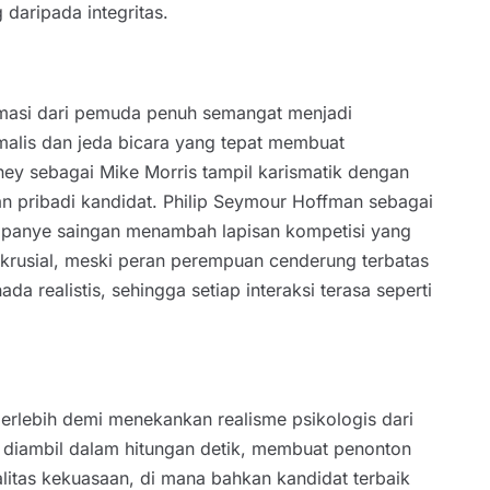
daripada integritas.
masi dari pemuda penuh semangat menjadi
malis dan jeda bicara yang tepat membuat
ney sebagai Mike Morris tampil karismatik dengan
n pribadi kandidat. Philip Seymour Hoffman sebagai
mpanye saingan menambah lapisan kompetisi yang
 krusial, meski peran perempuan cenderung terbatas
a realistis, sehingga setiap interaksi terasa seperti
erlebih demi menekankan realisme psikologis dari
ng diambil dalam hitungan detik, membuat penonton
litas kekuasaan, di mana bahkan kandidat terbaik