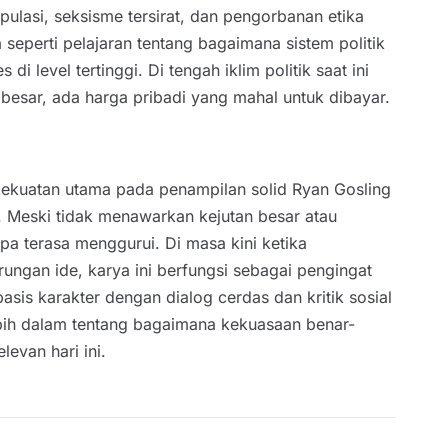
ulasi, seksisme tersirat, dan pengorbanan etika
eperti pelajaran tentang bagaimana sistem politik
level tertinggi. Di tengah iklim politik saat ini
i besar, ada harga pribadi yang mahal untuk dibayar.
 kekuatan utama pada penampilan solid Ryan Gosling
. Meski tidak menawarkan kejutan besar atau
npa terasa menggurui. Di masa kini ketika
ungan ide, karya ini berfungsi sebagai pengingat
sis karakter dengan dialog cerdas dan kritik sosial
bih dalam tentang bagaimana kekuasaan benar-
levan hari ini.