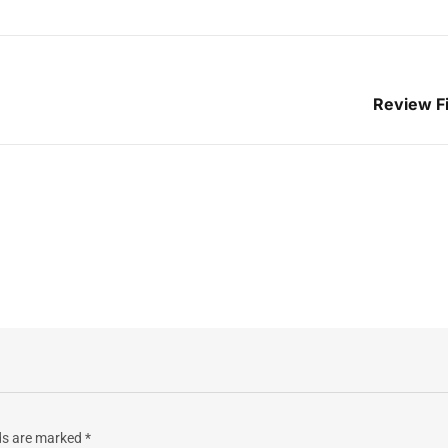
Review Fi
lds are marked
*