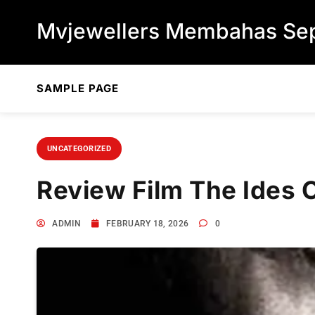
Skip to content
Mvjewellers Membahas Sep
SAMPLE PAGE
UNCATEGORIZED
Review Film The Ides 
ADMIN
FEBRUARY 18, 2026
0