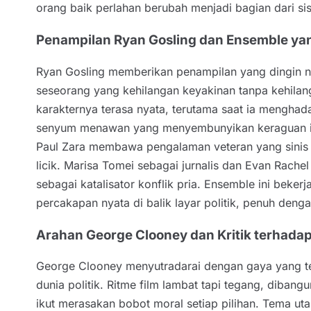
orang baik perlahan berubah menjadi bagian dari si
Penampilan Ryan Gosling dan Ensemble yang
Ryan Gosling memberikan penampilan yang dingin 
seseorang yang kehilangan keyakinan tanpa kehilan
karakternya terasa nyata, terutama saat ia menghad
senyum menawan yang menyembunyikan keraguan inter
Paul Zara membawa pengalaman veteran yang sinis 
licik. Marisa Tomei sebagai jurnalis dan Evan Rac
sebagai katalisator konflik pria. Ensemble ini beker
percakapan nyata di balik layar politik, penuh den
Arahan George Clooney dan Kritik terhadap 
George Clooney menyutradarai dengan gaya yang ter
dunia politik. Ritme film lambat tapi tegang, diba
ikut merasakan bobot moral setiap pilihan. Tema ut