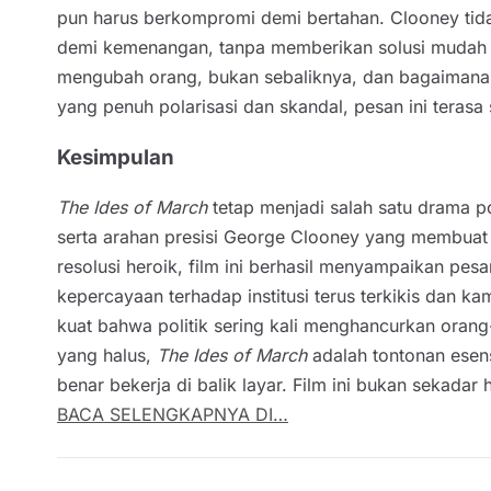
pun harus berkompromi demi bertahan. Clooney tidak
demi kemenangan, tanpa memberikan solusi mudah at
mengubah orang, bukan sebaliknya, dan bagaimana kehi
yang penuh polarisasi dan skandal, pesan ini terasa
Kesimpulan
The Ides of March
tetap menjadi salah satu drama p
serta arahan presisi George Clooney yang membuat 
resolusi heroik, film ini berhasil menyampaikan pes
kepercayaan terhadap institusi terus terkikis dan 
kuat bahwa politik sering kali menghancurkan orang-
yang halus,
The Ides of March
adalah tontonan esen
benar bekerja di balik layar. Film ini bukan sekadar 
BACA SELENGKAPNYA DI…