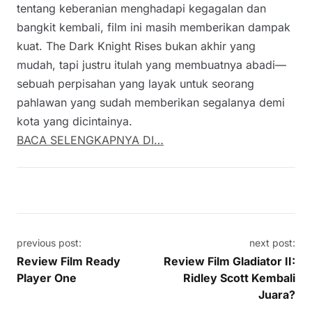
tentang keberanian menghadapi kegagalan dan
bangkit kembali, film ini masih memberikan dampak
kuat. The Dark Knight Rises bukan akhir yang
mudah, tapi justru itulah yang membuatnya abadi—
sebuah perpisahan yang layak untuk seorang
pahlawan yang sudah memberikan segalanya demi
kota yang dicintainya.
BACA SELENGKAPNYA DI…
Post navigation
previous post:
next post:
Review Film Ready
Review Film Gladiator II:
Player One
Ridley Scott Kembali
Juara?