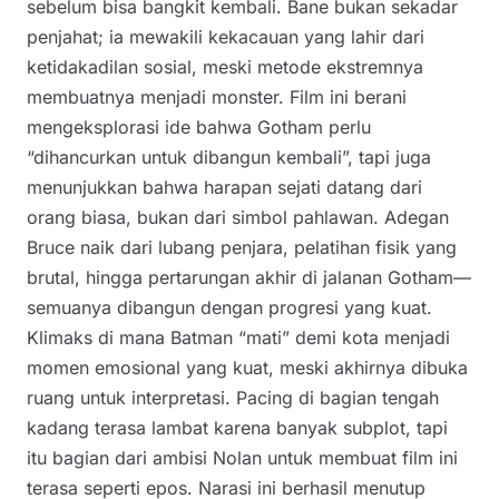
sebelum bisa bangkit kembali. Bane bukan sekadar
penjahat; ia mewakili kekacauan yang lahir dari
ketidakadilan sosial, meski metode ekstremnya
membuatnya menjadi monster. Film ini berani
mengeksplorasi ide bahwa Gotham perlu
“dihancurkan untuk dibangun kembali”, tapi juga
menunjukkan bahwa harapan sejati datang dari
orang biasa, bukan dari simbol pahlawan. Adegan
Bruce naik dari lubang penjara, pelatihan fisik yang
brutal, hingga pertarungan akhir di jalanan Gotham—
semuanya dibangun dengan progresi yang kuat.
Klimaks di mana Batman “mati” demi kota menjadi
momen emosional yang kuat, meski akhirnya dibuka
ruang untuk interpretasi. Pacing di bagian tengah
kadang terasa lambat karena banyak subplot, tapi
itu bagian dari ambisi Nolan untuk membuat film ini
terasa seperti epos. Narasi ini berhasil menutup