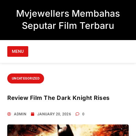
Skip to content
Mvjewellers Membahas
Seputar Film Terbaru
MENU
UNCATEGORIZED
Review Film The Dark Knight Rises
ADMIN
JANUARY 20, 2026
0