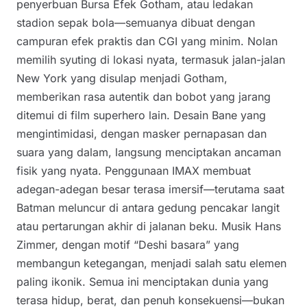
penyerbuan Bursa Efek Gotham, atau ledakan
stadion sepak bola—semuanya dibuat dengan
campuran efek praktis dan CGI yang minim. Nolan
memilih syuting di lokasi nyata, termasuk jalan-jalan
New York yang disulap menjadi Gotham,
memberikan rasa autentik dan bobot yang jarang
ditemui di film superhero lain. Desain Bane yang
mengintimidasi, dengan masker pernapasan dan
suara yang dalam, langsung menciptakan ancaman
fisik yang nyata. Penggunaan IMAX membuat
adegan-adegan besar terasa imersif—terutama saat
Batman meluncur di antara gedung pencakar langit
atau pertarungan akhir di jalanan beku. Musik Hans
Zimmer, dengan motif “Deshi basara” yang
membangun ketegangan, menjadi salah satu elemen
paling ikonik. Semua ini menciptakan dunia yang
terasa hidup, berat, dan penuh konsekuensi—bukan