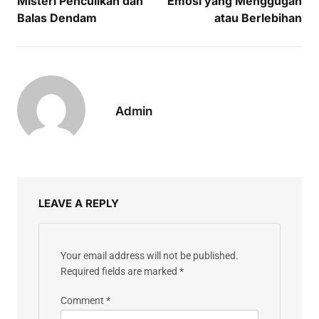
Misteri Penculikan dan
Emosi yang Menggugah
Balas Dendam
atau Berlebihan
Admin
LEAVE A REPLY
Your email address will not be published.
Required fields are marked
*
Comment
*