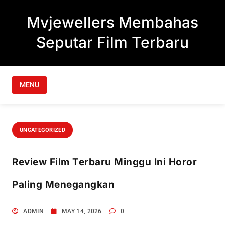
Skip to content
Mvjewellers Membahas
Seputar Film Terbaru
MENU
UNCATEGORIZED
Review Film Terbaru Minggu Ini Horor
Paling Menegangkan
ADMIN
MAY 14, 2026
0