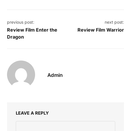
Post navigation
previous post:
next post:
Review Film Enter the
Review Film Warrior
Dragon
Admin
LEAVE A REPLY