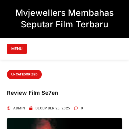
Skip to content
Mvjewellers Membahas
Seputar Film Terbaru
MENU
UNCATEGORIZED
Review Film Se7en
ADMIN
DECEMBER 23, 2025
0