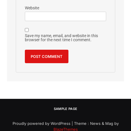
Website
Save my name, email, and website in this
browser for the next time I comment.
SAMPLE PAGE
Proudly powered by WordPress
|
Theme : News & Mag by
BlazeThemes