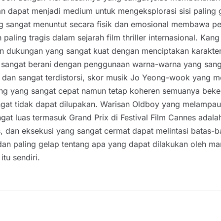
nkan dapat menjadi medium untuk mengeksplorasi sisi paling
g sangat menuntut secara fisik dan emosional membawa per
paling tragis dalam sejarah film thriller internasional. Ka
n dukungan yang sangat kuat dengan menciptakan karakter
ng sangat berani dengan penggunaan warna-warna yang sanga
k dan sangat terdistorsi, skor musik Jo Yeong-wook yang 
ting yang sangat cepat namun tetap koheren semuanya be
gat tidak dapat dilupakan. Warisan Oldboy yang melampaui 
gat luas termasuk Grand Prix di Festival Film Cannes adal
as, dan eksekusi yang sangat cermat dapat melintasi batas
dan paling gelap tentang apa yang dapat dilakukan oleh m
tu sendiri.