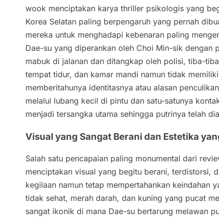
wook menciptakan karya thriller psikologis yang begit
Korea Selatan paling berpengaruh yang pernah di
mereka untuk menghadapi kebenaran paling menger
Dae-su yang diperankan oleh Choi Min-sik dengan 
mabuk di jalanan dan ditangkap oleh polisi, tiba-tib
tempat tidur, dan kamar mandi namun tidak memiliki j
memberitahunya identitasnya atau alasan penculikan
melalui lubang kecil di pintu dan satu-satunya konta
menjadi tersangka utama sehingga putrinya telah dia
Visual yang Sangat Berani dan Estetika yang
Salah satu pencapaian paling monumental dari rev
menciptakan visual yang begitu berani, terdistorsi,
kegilaan namun tetap mempertahankan keindahan y
tidak sehat, merah darah, dan kuning yang pucat me
sangat ikonik di mana Dae-su bertarung melawan pul