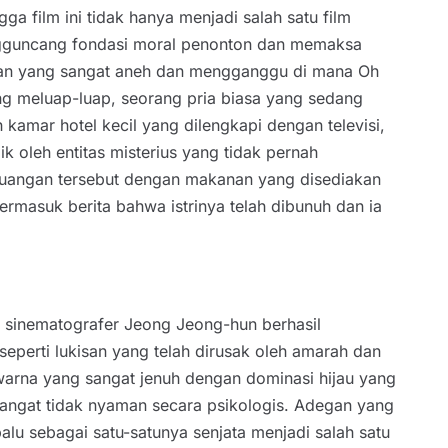
ga film ini tidak hanya menjadi salah satu film
ngguncang fondasi moral penonton dan memaksa
gan yang sangat aneh dan mengganggu di mana Oh
g meluap-luap, seorang pria biasa yang sedang
 kamar hotel kecil yang dilengkapi dengan televisi,
k oleh entitas misterius yang tidak pernah
m ruangan tersebut dengan makanan yang disediakan
termasuk berita bahwa istrinya telah dibunuh dan ia
 sinematografer Jeong Jeong-hun berhasil
seperti lukisan yang telah dirusak oleh amarah dan
rna yang sangat jenuh dengan dominasi hijau yang
sangat tidak nyaman secara psikologis. Adegan yang
lu sebagai satu-satunya senjata menjadi salah satu