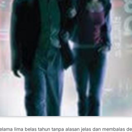
selama lima belas tahun tanpa alasan jelas dan membalas d