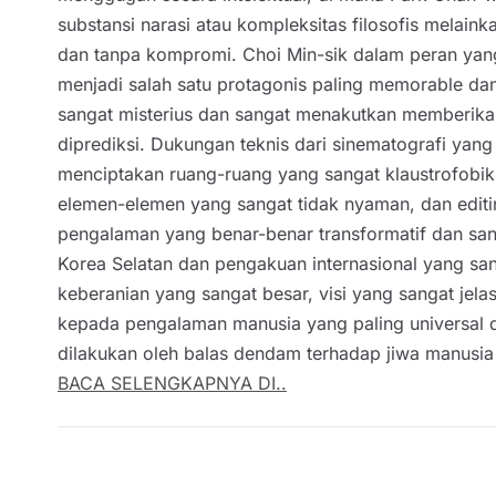
substansi narasi atau kompleksitas filosofis melai
dan tanpa kompromi. Choi Min-sik dalam peran yan
menjadi salah satu protagonis paling memorable dan 
sangat misterius dan sangat menakutkan memberika
diprediksi. Dukungan teknis dari sinematografi ya
menciptakan ruang-ruang yang sangat klaustrofobi
elemen-elemen yang sangat tidak nyaman, dan edi
pengalaman yang benar-benar transformatif dan san
Korea Selatan dan pengakuan internasional yang san
keberanian yang sangat besar, visi yang sangat jel
kepada pengalaman manusia yang paling universal 
dilakukan oleh balas dendam terhadap jiwa manusia i
BACA SELENGKAPNYA DI..