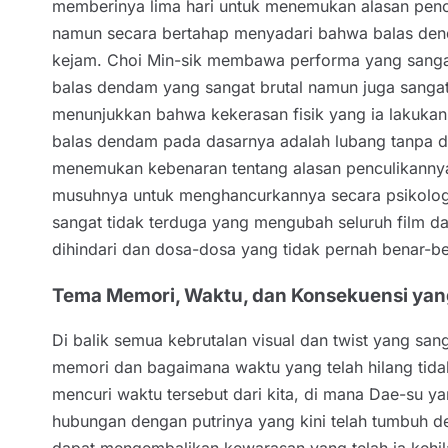
memberinya lima hari untuk menemukan alasan penc
namun secara bertahap menyadari bahwa balas dendam
kejam. Choi Min-sik membawa performa yang sangat 
balas dendam yang sangat brutal namun juga sangat
menunjukkan bahwa kekerasan fisik yang ia lakukan
balas dendam pada dasarnya adalah lubang tanpa d
menemukan kebenaran tentang alasan penculikannya 
musuhnya untuk menghancurkannya secara psikologis 
sangat tidak terduga yang mengubah seluruh film da
dihindari dan dosa-dosa yang tidak pernah benar-be
Tema Memori, Waktu, dan Konsekuensi yan
Di balik semua kebrutalan visual dan twist yang sa
memori dan bagaimana waktu yang telah hilang tid
mencuri waktu tersebut dari kita, di mana Dae-su y
hubungan dengan putrinya yang kini telah tumbuh d