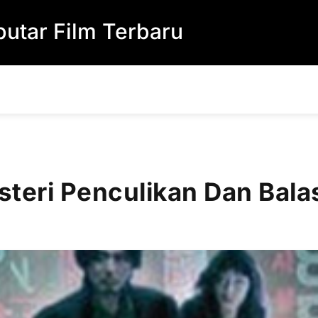
utar Film Terbaru
steri Penculikan Dan Bal