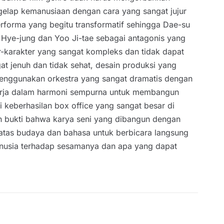
 gelap kemanusiaan dengan cara yang sangat jujur
forma yang begitu transformatif sehingga Dae-su
ng Hye-jung dan Yoo Ji-tae sebagai antagonis yang
-karakter yang sangat kompleks dan tidak dapat
t jenuh dan tidak sehat, desain produksi yang
menggunakan orkestra yang sangat dramatis dengan
kerja dalam harmoni sempurna untuk membangun
keberhasilan box office yang sangat besar di
ah bukti bahwa karya seni yang dibangun dengan
-batas budaya dan bahasa untuk berbicara langsung
anusia terhadap sesamanya dan apa yang dapat