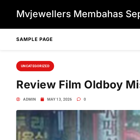
Skip to content
Mvjewellers Membahas Sep
SAMPLE PAGE
UNCATEGORIZED
Review Film Oldboy Mi
ADMIN
MAY 13, 2026
0