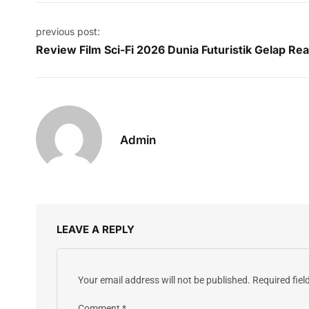
Post navigation
previous post:
Review Film Sci-Fi 2026 Dunia Futuristik Gelap Real
Admin
LEAVE A REPLY
Your email address will not be published.
Required fie
Comment
*