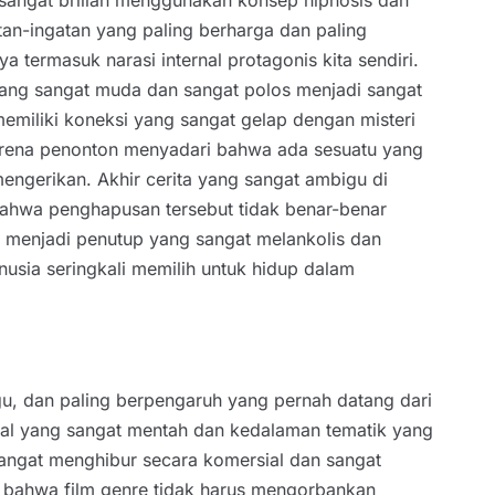
sangat brilian menggunakan konsep hipnosis dan
tan-ingatan yang paling berharga dan paling
 termasuk narasi internal protagonis kita sendiri.
ang sangat muda dan sangat polos menjadi sangat
iliki koneksi yang sangat gelap dengan misteri
karena penonton menyadari bahwa ada sesuatu yang
ngerikan. Akhir cerita yang sangat ambigu di
bahwa penghapusan tersebut tidak benar-benar
 menjadi penutup yang sangat melankolis dan
usia seringkali memilih untuk hidup dalam
gu, dan paling berpengaruh yang pernah datang dari
sual yang sangat mentah dan kedalaman tematik yang
sangat menghibur secara komersial dan sangat
n bahwa film genre tidak harus mengorbankan