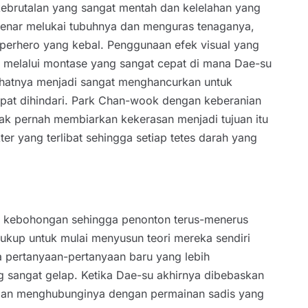
kebrutalan yang sangat mentah dan kelelahan yang
-benar melukai tubuhnya dan menguras tenaganya,
uperhero yang kebal. Penggunaan efek visual yang
n melalui montase yang sangat cepat di mana Dae-su
sehatnya menjadi sangat menghancurkan untuk
dapat dihindari. Park Chan-wook dengan keberanian
ak pernah membiarkan kekerasan menjadi tujuan itu
r yang terlibat sehingga setiap tetes darah yang
an kebohongan sehingga penonton terus-menerus
kup untuk mulai menyusun teori mereka sendiri
 pertanyaan-pertanyaan baru yang lebih
ng sangat gelap. Ketika Dae-su akhirnya dibebaskan
mudian menghubunginya dengan permainan sadis yang