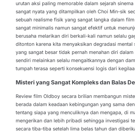
urutan aksi paling memorable dalam sejarah sinema
sangat nyata yang ditampilkan oleh Choi Min-sik se
sebuah realisme fisik yang sangat langka dalam fi
sangat minimalis namun sangat efektif untuk menun
berusaha melarikan diri berkali-kali namun selalu 
ditonton karena kita menyaksikan degradasi mental 
yang sangat besar tidak pernah menahan diri dalam
sendiri melainkan selalu mengaitkannya dengan damp
tumpah terasa seperti konsekuensi logis dari kegila
Misteri yang Sangat Kompleks dan Balas D
Review film Oldboy secara brilian membangun mist
berada dalam keadaan kebingungan yang sama denga
tentang siapa yang menculiknya dan mengapa, di m
mengerikan dan lebih pribadi sehingga investigasi 
secara tiba-tiba setelah lima belas tahun dan dib