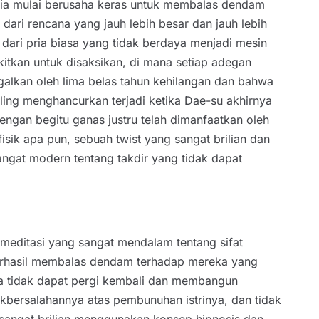
 ia mulai berusaha keras untuk membalas dendam
ari rencana yang jauh lebih besar dan jauh lebih
dari pria biasa yang tidak berdaya menjadi mesin
itkan untuk disaksikan, di mana setiap adegan
galkan oleh lima belas tahun kehilangan dan bahwa
ng menghancurkan terjadi ketika Dae-su akhirnya
ngan begitu ganas justru telah dimanfaatkan oleh
sik apa pun, sebuah twist yang sangat brilian dan
angat modern tentang takdir yang tidak dapat
 meditasi yang sangat mendalam tentang sifat
berhasil membalas dendam terhadap mereka yang
nya tidak dapat pergi kembali dan membangun
kbersalahannya atas pembunuhan istrinya, dan tidak