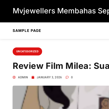
Skip to content
Mvjewellers Membahas Sep
SAMPLE PAGE
UNCATEGORIZED
Review Film Milea: Sua
ADMIN
JANUARY 3, 2026
0