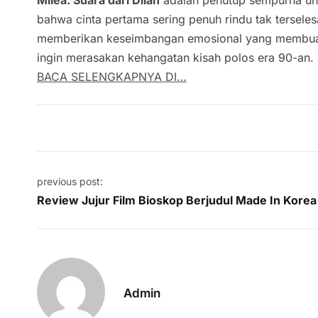
bahwa cinta pertama sering penuh rindu tak terseles
memberikan keseimbangan emosional yang membuat tr
ingin merasakan kehangatan kisah polos era 90-an. 
BACA SELENGKAPNYA DI…
Post navigation
previous post:
Review Jujur Film Bioskop Berjudul Made In Korea
Admin