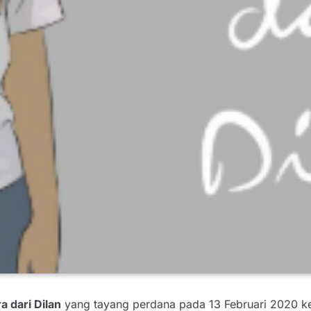
a dari Dilan
yang tayang perdana pada 13 Februari 2020 ke