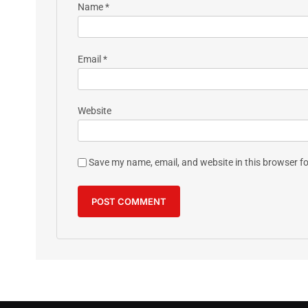
Name
*
Email
*
Website
Save my name, email, and website in this browser fo