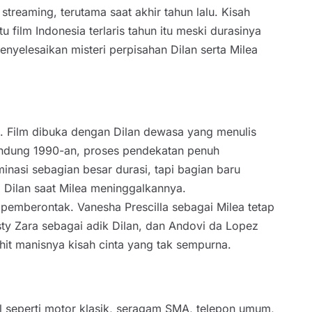
 streaming, terutama saat akhir tahun lalu. Kisah
u film Indonesia terlaris tahun itu meski durasinya
nyelesaikan misteri perpisahan Dilan serta Milea
a. Film dibuka dengan Dilan dewasa yang menulis
Bandung 1990-an, proses pendekatan penuh
nasi sebagian besar durasi, tapi bagian baru
 Dilan saat Milea meninggalkannya.
pemberontak. Vanesha Prescilla sebagai Milea tetap
sty Zara sebagai adik Dilan, dan Andovi da Lopez
t manisnya kisah cinta yang tak sempurna.
l seperti motor klasik, seragam SMA, telepon umum,