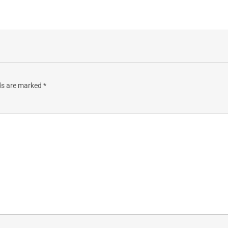
lds are marked
*