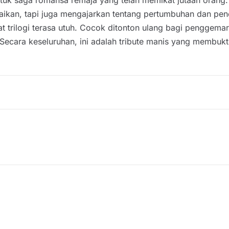
aikan, tapi juga mengajarkan tentang pertumbuhan dan pener
ilogi terasa utuh. Cocok ditonton ulang bagi penggemar 
Secara keseluruhan, ini adalah tribute manis yang membukti