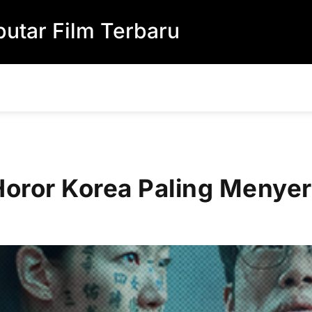
utar Film Terbaru
Horor Korea Paling Meny