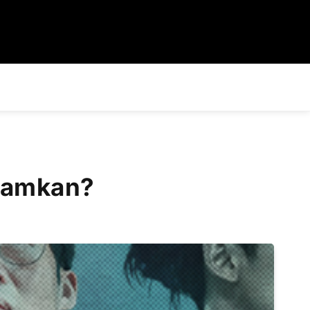
eramkan?