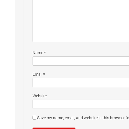
Name
*
Email
*
Website
Save my name, email, and website in this browser fo