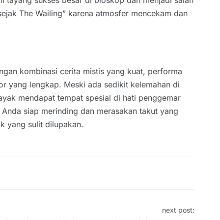
 sejak The Wailing” karena atmosfer mencekam dan
gan kombinasi cerita mistis yang kuat, performa
or yang lengkap. Meski ada sedikit kelemahan di
ayak mendapat tempat spesial di hati penggemar
ka Anda siap merinding dan merasakan takut yang
 yang sulit dilupakan.
next post: