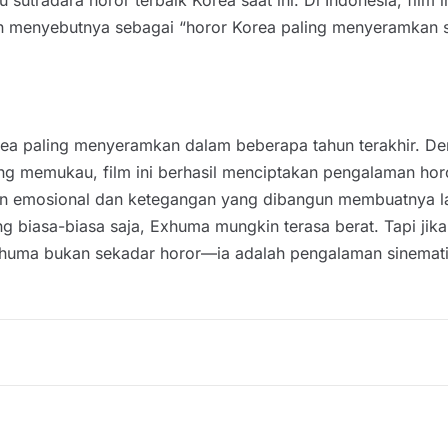
ton menyebutnya sebagai “horor Korea paling menyeramkan
rea paling menyeramkan dalam beberapa tahun terakhir. Den
ng memukau, film ini berhasil menciptakan pengalaman hor
tan emosional dan ketegangan yang dibangun membuatnya l
ng biasa-biasa saja, Exhuma mungkin terasa berat. Tapi ji
Exhuma bukan sekadar horor—ia adalah pengalaman sinematik