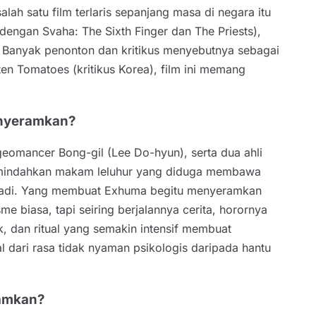
lah satu film terlaris sepanjang masa di negara itu
engan Svaha: The Sixth Finger dan The Priests),
. Banyak penonton dan kritikus menyebutnya sebagai
en Tomatoes (kritikus Korea), film ini memang
enyeramkan?
 geomancer Bong-gil (Lee Do-hyun), serta dua ahli
 memindahkan makam leluhur yang diduga membawa
di-jadi. Yang membuat Exhuma begitu menyeramkan
 biasa, tapi seiring berjalannya cerita, horornya
 dan ritual yang semakin intensif membuat
l dari rasa tidak nyaman psikologis daripada hantu
ramkan?