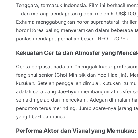
Tenggara, termasuk Indonesia. Film ini berhasil mena
—dan meraup pendapatan global melebihi US$ 100 ju
Exhuma menggabungkan horor supranatural, thriller
horor Korea paling menyeramkan dalam beberapa tahu
pantas mendapat perhatian besar.
INFO PROPERTI
Kekuatan Cerita dan Atmosfer yang Mence
Cerita berpusat pada tim “penggali kubur profesiona
feng shui senior (Choi Min-sik dan Yoo Hae-jin).
kutukan. Setelah penggalian dimulai, kutukan itu 
adalah cara Jang Jae-hyun membangun atmosfer secar
semakin gelap dan mencekam. Adegan di malam hari 
penonton terus merinding. Jump scare-nya jarang tap
yang tiba-tiba muncul.
Performa Aktor dan Visual yang Memukau: