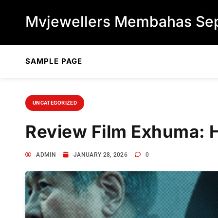
Skip to content
Mvjewellers Membahas Sep
SAMPLE PAGE
UNCATEGORIZED
Review Film Exhuma: 
ADMIN
JANUARY 28, 2026
0