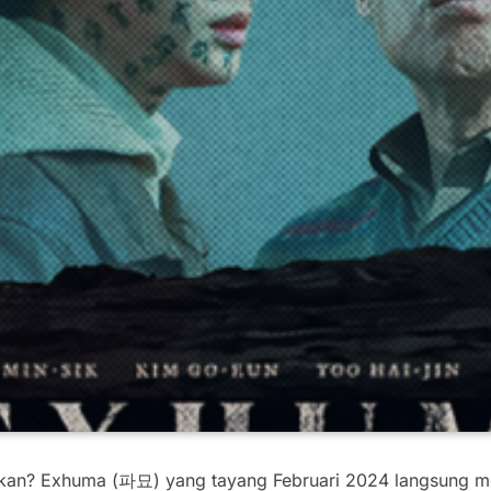
kan? Exhuma (파묘) yang tayang Februari 2024 langsung men