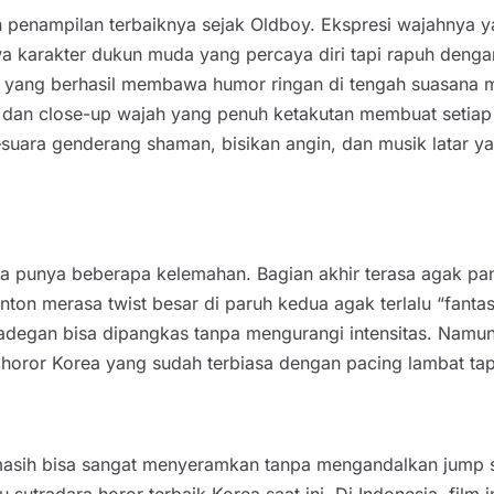
 penampilan terbaiknya sejak Oldboy. Ekspresi wajahnya y
arakter dukun muda yang percaya diri tapi rapuh dengan
 yang berhasil membawa humor ringan di tengah suasana 
n close-up wajah yang penuh ketakutan membuat setiap fr
uara genderang shaman, bisikan angin, dan musik latar y
 punya beberapa kelemahan. Bagian akhir terasa agak panja
n merasa twist besar di paruh kedua agak terlalu “fantastis
 adegan bisa dipangkas tanpa mengurangi intensitas. Namun
horor Korea yang sudah terbiasa dengan pacing lambat t
sih bisa sangat menyeramkan tanpa mengandalkan jump sca
sutradara horor terbaik Korea saat ini. Di Indonesia, film 