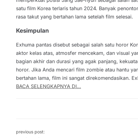
satu film Korea terlaris tahun 2024. Banyak penon
rasa takut yang bertahan lama setelah film selesai.
Kesimpulan
Exhuma pantas disebut sebagai salah satu horor Ko
aktor kelas atas, atmosfer mencekam, dan visual ya
bagian akhir dan durasi yang agak panjang, kekua
horor. Jika Anda mencari film zombie atau hantu ya
bertahan lama, film ini sangat direkomendasikan. 
BACA SELENGKAPNYA DI…
Post navigation
previous post: