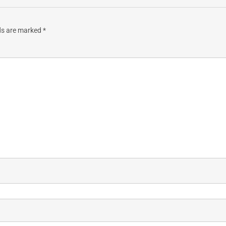
lds are marked
*