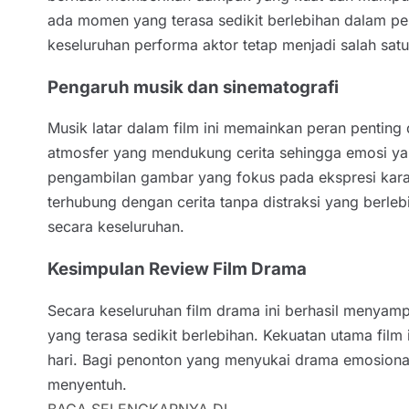
ada momen yang terasa sedikit berlebihan dalam p
keseluruhan performa aktor tetap menjadi salah satu
Pengaruh musik dan sinematografi
Musik latar dalam film ini memainkan peran penti
atmosfer yang mendukung cerita sehingga emosi yan
pengambilan gambar yang fokus pada ekspresi kara
terhubung dengan cerita tanpa distraksi yang berl
secara keseluruhan.
Kesimpulan Review Film Drama
Secara keseluruhan film drama ini berhasil meny
yang terasa sedikit berlebihan. Kekuatan utama film
hari. Bagi penonton yang menyukai drama emosiona
menyentuh.
BACA SELENGKAPNYA DI..