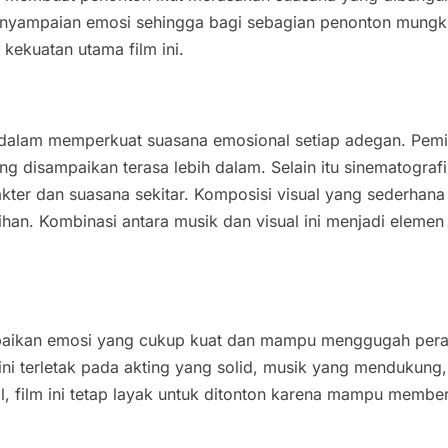
enyampaian emosi sehingga bagi sebagian penonton mungkin
 kekuatan utama film ini.
ng dalam memperkuat suasana emosional setiap adegan. Pe
g disampaikan terasa lebih dalam. Selain itu sinematogr
kter dan suasana sekitar. Komposisi visual yang sederhan
ebihan. Kombinasi antara musik dan visual ini menjadi el
ampaikan emosi yang cukup kuat dan mampu menggugah per
 ini terletak pada akting yang solid, musik yang mendukung
l, film ini tetap layak untuk ditonton karena mampu mem