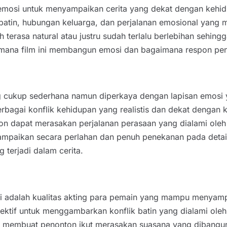
mosi untuk menyampaikan cerita yang dekat dengan kehidu
 batin, hubungan keluarga, dan perjalanan emosional yan
terasa natural atau justru sudah terlalu berlebihan sehin
imana film ini membangun emosi dan bagaimana respon peno
 yang cukup sederhana namun diperkaya dengan lapisan emos
bagai konflik kehidupan yang realistis dan dekat dengan 
 dapat merasakan perjalanan perasaan yang dialami oleh pa
disampaikan secara perlahan dan penuh penekanan pada deta
terjadi dalam cerita.
ini adalah kualitas akting para pemain yang mampu menya
fektif untuk menggambarkan konflik batin yang dialami ole
embuat penonton ikut merasakan suasana yang dibangun d