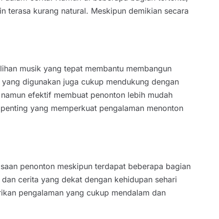
 terasa kurang natural. Meskipun demikian secara
milihan musik yang tepat membantu membangun
afi yang digunakan juga cukup mendukung dengan
a namun efektif membuat penonton lebih mudah
emen penting yang memperkuat pengalaman menonton
asaan penonton meskipun terdapat beberapa bagian
, dan cerita yang dekat dengan kehidupan sehari
berikan pengalaman yang cukup mendalam dan