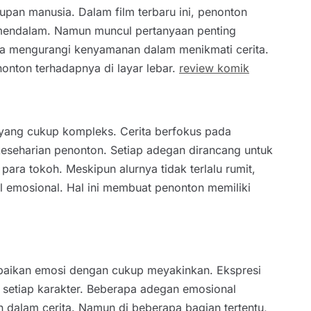
pan manusia. Dalam film terbaru ini, penonton
g mendalam. Namun muncul pertanyaan penting
gga mengurangi kenyamanan dalam menikmati cerita.
nton terhadapnya di layar lebar.
review komik
i yang cukup kompleks. Cerita berfokus pada
keseharian penonton. Setiap adegan dirancang untuk
ra tokoh. Meskipun alurnya tidak terlalu rumit,
il emosional. Hal ini membuat penonton memiliki
mpaikan emosi dengan cukup meyakinkan. Ekspresi
h setiap karakter. Beberapa adegan emosional
alam cerita. Namun di beberapa bagian tertentu,