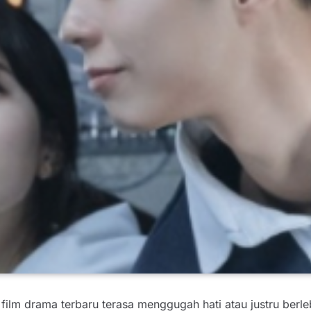
m drama terbaru terasa menggugah hati atau justru berleb