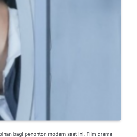
ihan bagi penonton modern saat ini. Film drama