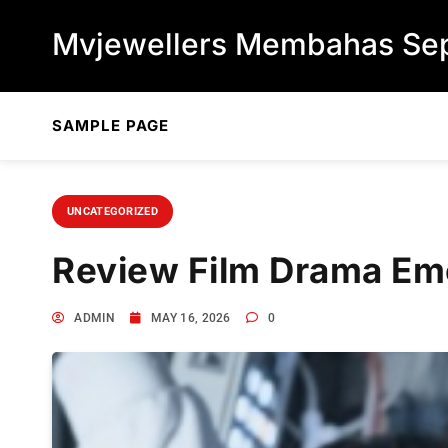
Skip to content
Mvjewellers Membahas Sep
SAMPLE PAGE
UNCATEGORIZED
Review Film Drama Em
ADMIN
MAY 16, 2026
0