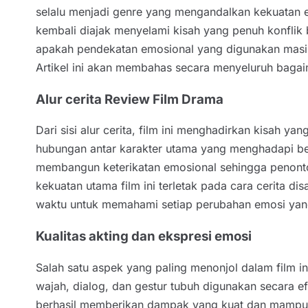
selalu menjadi genre yang mengandalkan kekuatan e
kembali diajak menyelami kisah yang penuh konflik
apakah pendekatan emosional yang digunakan masih 
Artikel ini akan membahas secara menyeluruh baga
Alur cerita Review Film Drama
Dari sisi alur cerita, film ini menghadirkan kisah
hubungan antar karakter utama yang menghadapi ber
membangun keterikatan emosional sehingga penonton
kekuatan utama film ini terletak pada cara cerita 
waktu untuk memahami setiap perubahan emosi yang 
Kualitas akting dan ekspresi emosi
Salah satu aspek yang paling menonjol dalam film 
wajah, dialog, dan gestur tubuh digunakan secara e
berhasil memberikan dampak yang kuat dan mampu m