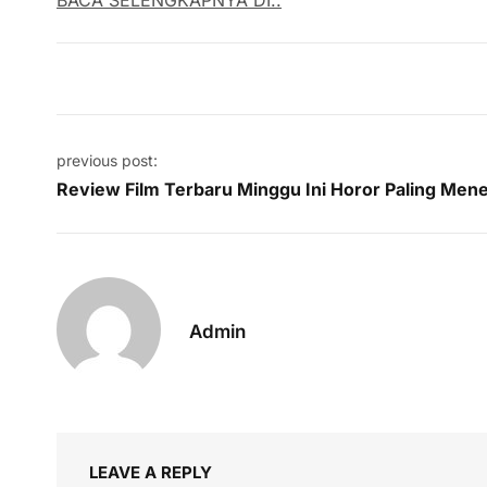
Post navigation
previous post:
Review Film Terbaru Minggu Ini Horor Paling Me
Admin
LEAVE A REPLY