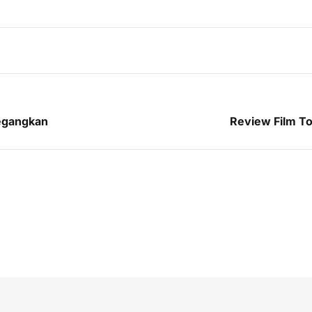
negangkan
Review Film T