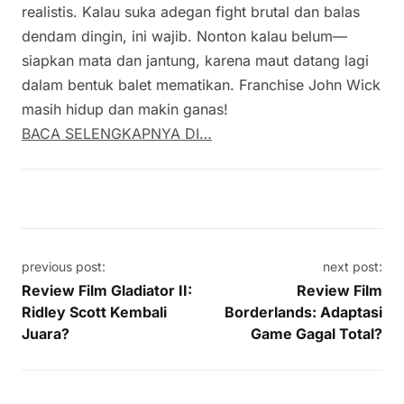
realistis. Kalau suka adegan fight brutal dan balas
dendam dingin, ini wajib. Nonton kalau belum—
siapkan mata dan jantung, karena maut datang lagi
dalam bentuk balet mematikan. Franchise John Wick
masih hidup dan makin ganas!
BACA SELENGKAPNYA DI…
Post navigation
previous post:
next post:
Review Film Gladiator II:
Review Film
Ridley Scott Kembali
Borderlands: Adaptasi
Juara?
Game Gagal Total?