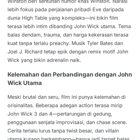
Winston beri sentuhan humor khas Winston. Narasi
lebih fokus pada perjalanan pribadi Eve daripada
dunia High Table yang kompleks—ini bikin film
terasa lebih intim dibanding John Wick utama. Tema
balas dendam, trauma, dan harga kekerasan terasa
kuat tanpa terlalu preachy. Musik Tyler Bates dan
Joel J. Richard tetap epik dengan remix motif John
Wick yang bikin adrenalin naik.
Kelemahan dan Perbandingan dengan John
Wick Utama
Meski brutal dan seru, film ini punya kelemahan di
orisinalitas. Beberapa adegan action terasa mirip
John Wick 3 dan 4—pertarungan di gedung,
penggunaan senjata improvisasi, dan chase scene.
Cerita terlalu lurus tanpa twist besar, dan villain
utama kurang berkembang—hanya jadi target balas