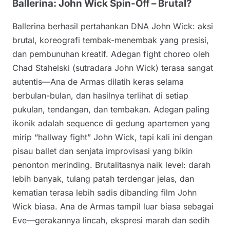
Ballerina: John Wick Spin-Off – Brutal?
Ballerina berhasil pertahankan DNA John Wick: aksi
brutal, koreografi tembak-menembak yang presisi,
dan pembunuhan kreatif. Adegan fight choreo oleh
Chad Stahelski (sutradara John Wick) terasa sangat
autentis—Ana de Armas dilatih keras selama
berbulan-bulan, dan hasilnya terlihat di setiap
pukulan, tendangan, dan tembakan. Adegan paling
ikonik adalah sequence di gedung apartemen yang
mirip “hallway fight” John Wick, tapi kali ini dengan
pisau ballet dan senjata improvisasi yang bikin
penonton merinding. Brutalitasnya naik level: darah
lebih banyak, tulang patah terdengar jelas, dan
kematian terasa lebih sadis dibanding film John
Wick biasa. Ana de Armas tampil luar biasa sebagai
Eve—gerakannya lincah, ekspresi marah dan sedih