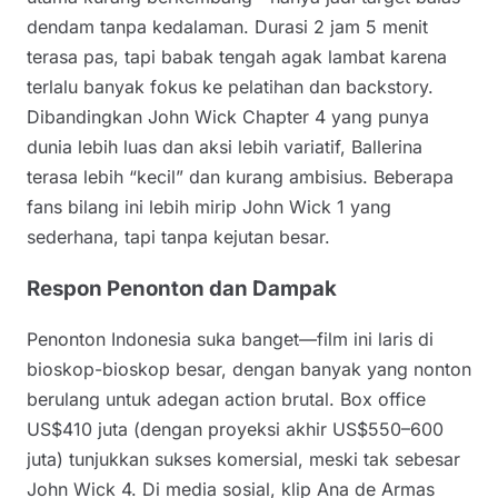
dendam tanpa kedalaman. Durasi 2 jam 5 menit
terasa pas, tapi babak tengah agak lambat karena
terlalu banyak fokus ke pelatihan dan backstory.
Dibandingkan John Wick Chapter 4 yang punya
dunia lebih luas dan aksi lebih variatif, Ballerina
terasa lebih “kecil” dan kurang ambisius. Beberapa
fans bilang ini lebih mirip John Wick 1 yang
sederhana, tapi tanpa kejutan besar.
Respon Penonton dan Dampak
Penonton Indonesia suka banget—film ini laris di
bioskop-bioskop besar, dengan banyak yang nonton
berulang untuk adegan action brutal. Box office
US$410 juta (dengan proyeksi akhir US$550–600
juta) tunjukkan sukses komersial, meski tak sebesar
John Wick 4. Di media sosial, klip Ana de Armas