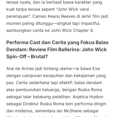
terasa nyata, dan ia berhasil bawa karakter yang
kuat tanpa terasa seperti “John Wick versi
perempuan”. Cameo Keanu Reeves di akhir film jadi
momen paling ditunggu—singkat tapi impactful,
sambungkan cerita ke John Wick Chapter 4.
Performa Cast dan Cerita yang Fokus Balas
Dendam: Review Film Ballerina: John Wick
Spin-Off – Brutal?
Ana de Armas jadi bintang utama—ia bawa Eve
dengan campuran kerapuhan dan kekejaman yang
pas. Cerita sederhana tapi efektif: balas dendam
atas pembunuhan keluarga, dengan Ruska Roma
sebagai latar belakang pelatihan. Anjelica Huston
sebagai Direktur Ruska Roma beri performa dingin
dan misterius, sementara Ian McShane sebagai