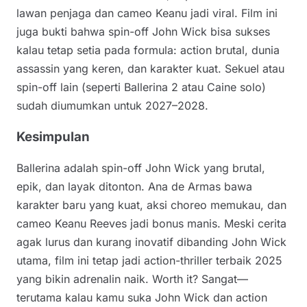
lawan penjaga dan cameo Keanu jadi viral. Film ini
juga bukti bahwa spin-off John Wick bisa sukses
kalau tetap setia pada formula: action brutal, dunia
assassin yang keren, dan karakter kuat. Sekuel atau
spin-off lain (seperti Ballerina 2 atau Caine solo)
sudah diumumkan untuk 2027–2028.
Kesimpulan
Ballerina adalah spin-off John Wick yang brutal,
epik, dan layak ditonton. Ana de Armas bawa
karakter baru yang kuat, aksi choreo memukau, dan
cameo Keanu Reeves jadi bonus manis. Meski cerita
agak lurus dan kurang inovatif dibanding John Wick
utama, film ini tetap jadi action-thriller terbaik 2025
yang bikin adrenalin naik. Worth it? Sangat—
terutama kalau kamu suka John Wick dan action