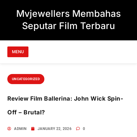
Skip to content
Mvjewellers Membahas
Seputar Film Terbaru
MENU
UNCATEGORIZED
Review Film Ballerina: John Wick Spin-
Off – Brutal?
ADMIN
JANUARY 22, 2026
0